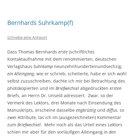
Bernhards Suhrkamp(f)
Schreibe eine Antwort
Dass Thomas Bernhards
erste
(schriftliche)
Kontaktaufnahme mit dem renommierten, deutschen
Verlagshaus
Suhrkamp
neunzehnhunderteinundsechzig,
ein Alleingang
, wie er schrieb, scheiterte, habe er sich wohl
selbst zuzuschreiben, dachte ich mir bei Betrachtung des
photokopierten und im
Briefwechsel
abgedruckten
ersten
Briefs, an Herrn Dr. Unseld adressiert. Zwar, so der
Vermerk des Lektors, drei Monate nach Einsendung des
Manuskripts, erscheine dasselbe
engbrüstig
und
diffus
, so
zwei Attribute, las ich im (ausgezeichneten) Kommentar
zum
Briefwechsel
. Mehr noch als das Urteil eines Lektors
schien mir aber für den vorläufigen Alleingang
in den