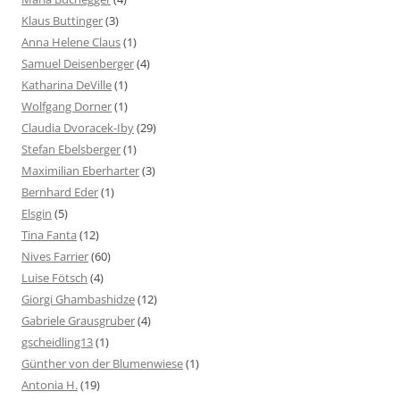
Klaus Buttinger
(3)
Anna Helene Claus
(1)
Samuel Deisenberger
(4)
Katharina DeVille
(1)
Wolfgang Dorner
(1)
Claudia Dvoracek-Iby
(29)
Stefan Ebelsberger
(1)
Maximilian Eberharter
(3)
Bernhard Eder
(1)
Elsgin
(5)
Tina Fanta
(12)
Nives Farrier
(60)
Luise Fötsch
(4)
Giorgi Ghambashidze
(12)
Gabriele Grausgruber
(4)
gscheidling13
(1)
Günther von der Blumenwiese
(1)
Antonia H.
(19)