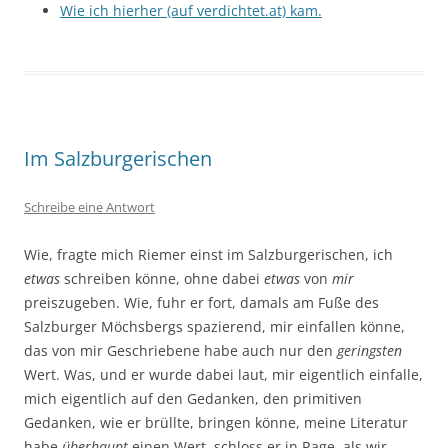
Wie ich hierher (auf verdichtet.at) kam.
Im Salzburgerischen
Schreibe eine Antwort
Wie, fragte mich Riemer einst im Salzburgerischen, ich
etwas
schreiben könne, ohne dabei
etwas
von
mir
preiszugeben. Wie, fuhr er fort, damals am Fuße des
Salzburger Möchsbergs spazierend, mir einfallen könne,
das von mir Geschriebene habe auch nur den
geringsten
Wert. Was, und er wurde dabei laut, mir eigentlich einfalle,
mich eigentlich auf den Gedanken, den primitiven
Gedanken, wie er brüllte, bringen könne, meine Literatur
habe
überhaupt
einen Wert, schloss er in Rage, als wir