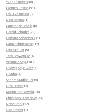
Yvonne Richter
(8)
Carmen Rosina
(51)
Emil Eva Rosina
(3)
Nina Rosina
(1)
Constanze Scheib
(6)
Harald Schoder
(22)
Gerhard Schönbeck
(1)
Dario Schrittweise
(12)
Fritz Schuler
(5)
Tom Schwericke
(4)
Veronika Seyr
(109)
Hedwig Seyr-Glatz
(1)
E. Sofia
(4)
Sandra Stadlbauer
(5)
C. N. Stance
(1)
Martin Stankowski
(20)
Christoph Stantejsky
(14)
Nene Stark
(17)
Elke Steiner
(1)