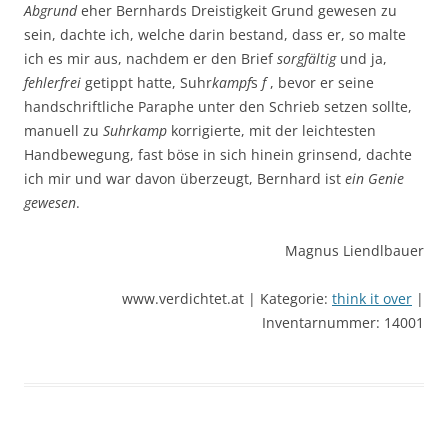
Abgrund
eher Bernhards Dreistigkeit Grund gewesen zu
sein, dachte ich, welche darin bestand, dass er, so malte
ich es mir aus, nachdem er den Brief
sorgfältig
und ja,
fehlerfrei
getippt hatte, Suhr
kampf
s
f
, bevor er seine
handschriftliche Paraphe unter den Schrieb setzen sollte,
manuell zu
Suhrkamp
korrigierte, mit der leichtesten
Handbewegung, fast böse in sich hinein grinsend, dachte
ich mir und war davon überzeugt, Bernhard ist
ein Genie
gewesen
.
Magnus Liendlbauer
www.verdichtet.at | Kategorie:
think it over
|
Inventarnummer: 14001