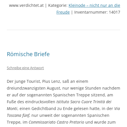
www.verdichtet.at | Kategorie:
Kleinode – nicht nur an die
Freude
| Inventarnummer: 14017
Römische Briefe
Schreibe eine Antwort
Der junge Tourist, Pius Lenz, saß an einem
dreiundzwanzigsten August, nur wenige Stunden nachdem
er auf der sogenannten Spanischen Treppe sitzend, am
Fuße des eindrucksvollen
Istituto Sacro Cuore Trinità dei
Monti
, einen Gedichtband zu Ende gelesen hatte, in der
Via
Toscana fünf
, nur unweit der sogenannten Spanischen
Treppe, im
Commissariato Castro Pretorio
und wurde zum