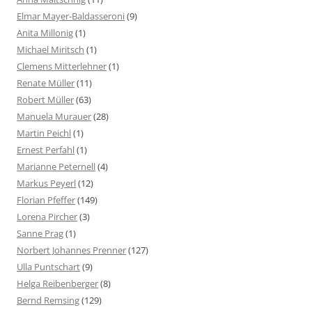
Elmar Mayer-Baldasseroni
(9)
Anita Millonig
(1)
Michael Miritsch
(1)
Clemens Mitterlehner
(1)
Renate Müller
(11)
Robert Müller
(63)
Manuela Murauer
(28)
Martin Peichl
(1)
Ernest Perfahl
(1)
Marianne Peternell
(4)
Markus Peyerl
(12)
Florian Pfeffer
(149)
Lorena Pircher
(3)
Sanne Prag
(1)
Norbert Johannes Prenner
(127)
Ulla Puntschart
(9)
Helga Reibenberger
(8)
Bernd Remsing
(129)