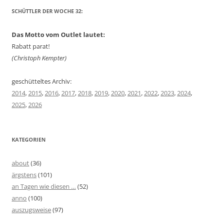
SCHÜTTLER DER WOCHE 32:
Das Motto vom Outlet lautet:
Rabatt parat!
(Christoph Kempter)
geschütteltes Archiv:
2014
,
2015
,
2016
,
2017
,
2018
,
2019
,
2020
,
2021
,
2022
,
2023
,
2024
,
2025
,
2026
KATEGORIEN
about
(36)
ärgstens
(101)
an Tagen wie diesen …
(52)
anno
(100)
auszugsweise
(97)