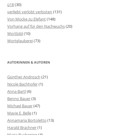
ü18
(30)
verliebt verlobt verboten
(131)
Von Mücke zu Elefant
(148)
Vorhang auf für den Nachwuchs
(20)
Wortbild
(10)
Wortglauberei
(73)
AUTORINNEN & AUTOREN
Günther Androsch
(21)
Nicole Bachhofer
(1)
Anna Bartl
(6)
Benno Bauer
(3)
Michael Bauer
(47)
Mavie E. Belle
(1)
Annamaria Bortoletto
(13)
Harald Brachner
(1)
Maria Buchegger
(4)