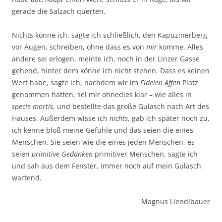
gerade die Salzach querten.
Nichts könne ich, sagte ich schließlich, den Kapuzinerberg
vor Augen, schreiben, ohne dass es von
mir
komme. Alles
andere sei erlogen, meinte ich, noch in der Linzer Gasse
gehend, hinter dem könne ich nicht stehen. Dass es keinen
Wert habe, sagte ich, nachdem wir im
Fidelen Affen
Platz
genommen hatten, sei mir ohnedies klar – wie alles in
specie mortis
, und bestellte das große Gulasch nach Art des
Hauses. Außerdem wisse ich
nichts
, gab ich später noch zu,
ich kenne bloß meine Gefühle und das seien die eines
Menschen. Sie seien wie die eines jeden Menschen, es
seien
primitive Gedanken
primitiver Menschen, sagte ich
und sah aus dem Fenster, immer noch auf mein Gulasch
wartend.
Magnus Liendlbauer