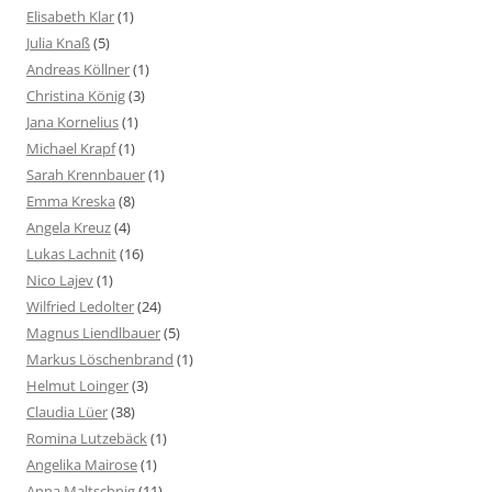
Elisabeth Klar
(1)
Julia Knaß
(5)
Andreas Köllner
(1)
Christina König
(3)
Jana Kornelius
(1)
Michael Krapf
(1)
Sarah Krennbauer
(1)
Emma Kreska
(8)
Angela Kreuz
(4)
Lukas Lachnit
(16)
Nico Lajev
(1)
Wilfried Ledolter
(24)
Magnus Liendlbauer
(5)
Markus Löschenbrand
(1)
Helmut Loinger
(3)
Claudia Lüer
(38)
Romina Lutzebäck
(1)
Angelika Mairose
(1)
Anna Maltschnig
(11)