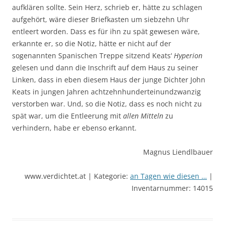
aufklären sollte. Sein Herz, schrieb er, hätte zu schlagen
aufgehört, wäre dieser Briefkasten um siebzehn Uhr
entleert worden. Dass es für ihn zu spät gewesen wäre,
erkannte er, so die Notiz, hätte er nicht auf der
sogenannten Spanischen Treppe sitzend Keats‘
Hyperion
gelesen und dann die Inschrift auf dem Haus zu seiner
Linken, dass in eben diesem Haus der junge Dichter John
Keats in jungen Jahren achtzehnhunderteinundzwanzig
verstorben war. Und, so die Notiz, dass es noch nicht zu
spät war, um die Entleerung mit
allen Mitteln
zu
verhindern, habe er ebenso erkannt.
Magnus Liendlbauer
www.verdichtet.at | Kategorie:
an Tagen wie diesen …
|
Inventarnummer: 14015