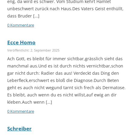
eng, da wird es schwer. Vom Studium kehrt Hamlet
unbeschwert zurück nach Haus.Des Vaters Geist enthüllt,
dass Bruder […]
0 Kommentare
Ecce Homo
Veröffentlicht: 2. September 2025
Ach Gott, es bleibt für immer sichtbar,grässlich sieht das
manchmal aus.Und es ist durch nichts vernichtbar,schon
gar nicht durch: Radier das aus! Verdeckt das Ding den
Leberfleck,erschwert es bloß die Diagnose.Durch Beten
geht es auch nicht wegund tarnt sich frech als Dermatose.
Es bleibt, auch wenn du es nicht willst,auf ewig an dir
kleben.Auch wenn […]
0 Kommentare
Schreiber