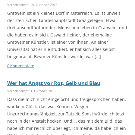
Veröffentlicht: 29. Oktober 2016
Gratwein ist ein kleines Dorf in Österreich. Es ist unweit
der steirischen Landeshauptstadt Graz gelegen. Etwa
dreitausendfünfhundert Menschen leben in Gratwein, und
die haben es in sich. Oswald Heiner, der ehemalige
Gratweiner Künstler, ist einer von ihnen. An einer
Universität hat er nie studiert, er hat sich alles selbst
beigebracht. Bevor er Künstler wurde, war […]
0 Kommentare
Wer hat Angst vor Rot, Gelb und Blau
Veröffentlicht: 1. Oktober 2016
Dass die mich nicht eingelocht und freigesprochen haben,
war kein Glück, das war Können. Wegen
Unzurechnungsfähigkeit zur Tatzeit. Sonst würde ich jetzt
noch in der Anstalt hocken. Und … das mit dem Bild, das
habe ich mir reichlich überlegt. Ich meine, da habe ich ein