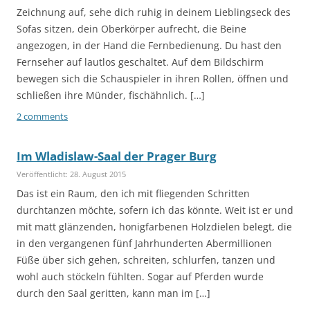
Zeichnung auf, sehe dich ruhig in deinem Lieblingseck des
Sofas sitzen, dein Oberkörper aufrecht, die Beine
angezogen, in der Hand die Fernbedienung. Du hast den
Fernseher auf lautlos geschaltet. Auf dem Bildschirm
bewegen sich die Schauspieler in ihren Rollen, öffnen und
schließen ihre Münder, fischähnlich. […]
2 comments
Im Wladislaw-Saal der Prager Burg
Veröffentlicht: 28. August 2015
Das ist ein Raum, den ich mit fliegenden Schritten
durchtanzen möchte, sofern ich das könnte. Weit ist er und
mit matt glänzenden, honigfarbenen Holzdielen belegt, die
in den vergangenen fünf Jahrhunderten Abermillionen
Füße über sich gehen, schreiten, schlurfen, tanzen und
wohl auch stöckeln fühlten. Sogar auf Pferden wurde
durch den Saal geritten, kann man im […]