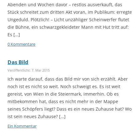
Abenden und Wochen davor – restlos ausverkauft, das
Stück schreitet zum dritten Akt voran, im Publikum: erregte
Ungeduld. Plötzlich! – Licht unzähliger Scheinwerfer flutet
die Bühne, ein schwarzgekleideter Mann mit Hut tritt auf:
Es […]
0 Kommentare
Das Bild
Veröffentlicht: 7. Mai 2015
Ich warte darauf, dass das Bild mir von sich erzählt. Aber
noch ist es nicht so weit. Noch schweigt es. Es ist weit
gereist, von Wien in die Steiermark, immerhin. Ob es
mitbekommen hat, dass es nicht mehr in der Mappe
seines Schöpfers liegt? Dass es ein neues Zuhause hat? Wo
ist sein neues Zuhause? […]
Ein Kommentar