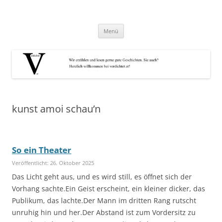
Zum
Inhalt
verdichtet.at
springen
ausgewählte Kurztexte
Menü
kunst amoi schau’n
So ein Theater
Veröffentlicht: 26. Oktober 2025
Das Licht geht aus, und es wird still, es öffnet sich der
Vorhang sachte.Ein Geist erscheint, ein kleiner dicker, das
Publikum, das lachte.Der Mann im dritten Rang rutscht
unruhig hin und her.Der Abstand ist zum Vordersitz zu