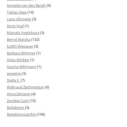
Annette van den Bergh
(6)
Tobias Vees
(14)
Lena Vilsmeier
(3)
Doris Vogl
(1)
Marcela Vsetickova
(3)
Bernd Watzka
(132)
Judith Wiesauer
(3)
Barbara Wimmer
(1)
Anita Winkler
(1)
Sascha Wittmann
(1)
wwwirre
(3)
Stella X.
(7)
Waltraud Zechmeister
(6)
Anna Zemann
(4)
Zombie Cash
(10)
Redaktion
(3)
Redaktionsarchiv
(196)