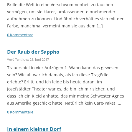
Brille die Welt in eine Verschwommenheit zu tauchen
vermögen, um sie klarer, umfassender, einnehmender
aufnehmen zu können. Und ähnlich verhält es sich mit der
Farbe, manchmal vermeint man sie aus dem […]
0 Kommentare
Der Raub der Sappho
Veröffentlicht: 28. Juni 2017
Trauerspiel in vier Aufzügen 1. Wann kann das gewesen
sein? Wie alt war ich damals, als ich diese Tragödie
erlebte? Erlitt, und ich leide bis heute daran. Im
Josefstädter Theater war es, da bin ich mir sicher, und
dass ich ein Kleid anhatte, das mir meine Schwester Agnes
aus Amerika geschickt hatte. Natürlich kein Care-Paket […]
0 Kommentare
In einem kleinen Dorf