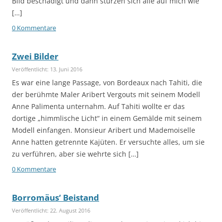
Bild beschädigt und dann stürzen sich alle auf mich wie
[…]
0 Kommentare
Zwei Bilder
Veröffentlicht: 13. Juni 2016
Es war eine lange Passage, von Bordeaux nach Tahiti, die
der berühmte Maler Aribert Vergouts mit seinem Modell
Anne Palimenta unternahm. Auf Tahiti wollte er das
dortige „himmlische Licht“ in einem Gemälde mit seinem
Modell einfangen. Monsieur Aribert und Mademoiselle
Anne hatten getrennte Kajüten. Er versuchte alles, um sie
zu verführen, aber sie wehrte sich […]
0 Kommentare
Borromäus‘ Beistand
Veröffentlicht: 22. August 2016