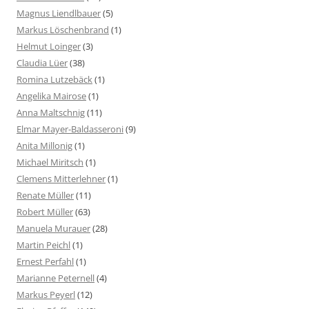
Magnus Liendlbauer
(5)
Markus Löschenbrand
(1)
Helmut Loinger
(3)
Claudia Lüer
(38)
Romina Lutzebäck
(1)
Angelika Mairose
(1)
Anna Maltschnig
(11)
Elmar Mayer-Baldasseroni
(9)
Anita Millonig
(1)
Michael Miritsch
(1)
Clemens Mitterlehner
(1)
Renate Müller
(11)
Robert Müller
(63)
Manuela Murauer
(28)
Martin Peichl
(1)
Ernest Perfahl
(1)
Marianne Peternell
(4)
Markus Peyerl
(12)