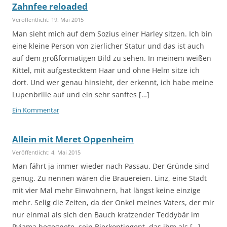
Zahnfee reloaded
Veröffentlicht: 19. Mai 2015
Man sieht mich auf dem Sozius einer Harley sitzen. Ich bin
eine kleine Person von zierlicher Statur und das ist auch
auf dem großformatigen Bild zu sehen. In meinem weißen
Kittel, mit aufgestecktem Haar und ohne Helm sitze ich
dort. Und wer genau hinsieht, der erkennt, ich habe meine
Lupenbrille auf und ein sehr sanftes […]
Ein Kommentar
Allein mit Meret Oppenheim
Veröffentlicht: 4. Mai 2015
Man fährt ja immer wieder nach Passau. Der Gründe sind
genug. Zu nennen wären die Brauereien. Linz, eine Stadt
mit vier Mal mehr Einwohnern, hat längst keine einzige
mehr. Selig die Zeiten, da der Onkel meines Vaters, der mir
nur einmal als sich den Bauch kratzender Teddybär im
Pyjama begegnete, sein Bierkontingent, das ihm als […]