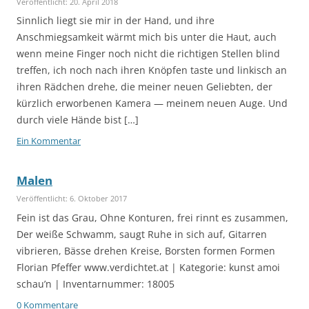
Veröffentlicht: 20. April 2018
Sinnlich liegt sie mir in der Hand, und ihre
Anschmiegsamkeit wärmt mich bis unter die Haut, auch
wenn meine Finger noch nicht die richtigen Stellen blind
treffen, ich noch nach ihren Knöpfen taste und linkisch an
ihren Rädchen drehe, die meiner neuen Geliebten, der
kürzlich erworbenen Kamera — meinem neuen Auge. Und
durch viele Hände bist […]
Ein Kommentar
Malen
Veröffentlicht: 6. Oktober 2017
Fein ist das Grau, Ohne Konturen, frei rinnt es zusammen,
Der weiße Schwamm, saugt Ruhe in sich auf, Gitarren
vibrieren, Bässe drehen Kreise, Borsten formen Formen
Florian Pfeffer www.verdichtet.at | Kategorie: kunst amoi
schau’n | Inventarnummer: 18005
0 Kommentare