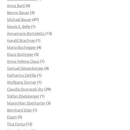
Anna Bartl
(6)
Benno Bauer
(3)
Michael Bauer
(47)
Mavie E. Belle
(1)
Annamaria Bortoletto
(13)
Harald Brachner
(1)
Maria Buchegger
(4)
Klaus Buttinger
(3)
Anna Helene Claus
(1)
Samuel Deisenberger
(4)
Katharina DeVille
(1)
Wolfgang Dorner
(1)
Claudia Dvoracek-Iby
(29)
Stefan Ebelsberger
(1)
Maximilian Eberharter
(3)
Bernhard Eder
(1)
Elsgin
(5)
Tina Fanta
(12)