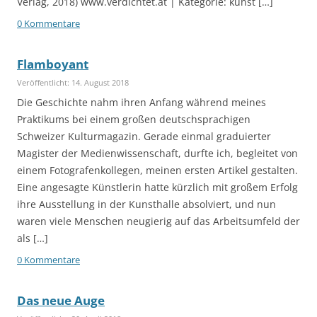
Verlag, 2018) www.verdichtet.at | Kategorie: kunst […]
0 Kommentare
Flamboyant
Veröffentlicht: 14. August 2018
Die Geschichte nahm ihren Anfang während meines
Praktikums bei einem großen deutschsprachigen
Schweizer Kulturmagazin. Gerade einmal graduierter
Magister der Medienwissenschaft, durfte ich, begleitet von
einem Fotografenkollegen, meinen ersten Artikel gestalten.
Eine angesagte Künstlerin hatte kürzlich mit großem Erfolg
ihre Ausstellung in der Kunsthalle absolviert, und nun
waren viele Menschen neugierig auf das Arbeitsumfeld der
als […]
0 Kommentare
Das neue Auge