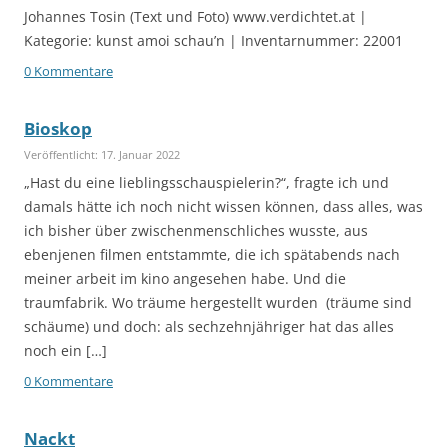
Johannes Tosin (Text und Foto) www.verdichtet.at |
Kategorie: kunst amoi schau’n | Inventarnummer: 22001
0 Kommentare
Bioskop
Veröffentlicht: 17. Januar 2022
„Hast du eine lieblingsschauspielerin?“, fragte ich und
damals hätte ich noch nicht wissen können, dass alles, was
ich bisher über zwischenmenschliches wusste, aus
ebenjenen filmen entstammte, die ich spätabends nach
meiner arbeit im kino angesehen habe. Und die
traumfabrik. Wo träume hergestellt wurden (träume sind
schäume) und doch: als sechzehnjähriger hat das alles
noch ein […]
0 Kommentare
Nackt