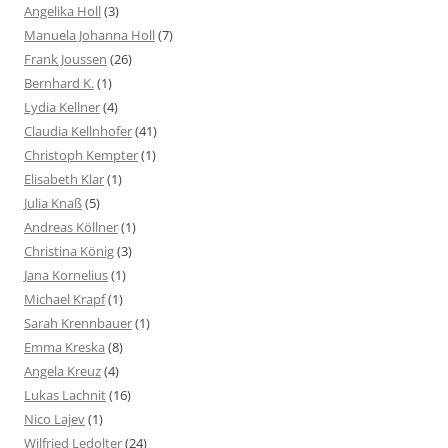
Angelika Holl
(3)
Manuela Johanna Holl
(7)
Frank Joussen
(26)
Bernhard K.
(1)
Lydia Kellner
(4)
Claudia Kellnhofer
(41)
Christoph Kempter
(1)
Elisabeth Klar
(1)
Julia Knaß
(5)
Andreas Köllner
(1)
Christina König
(3)
Jana Kornelius
(1)
Michael Krapf
(1)
Sarah Krennbauer
(1)
Emma Kreska
(8)
Angela Kreuz
(4)
Lukas Lachnit
(16)
Nico Lajev
(1)
Wilfried Ledolter
(24)