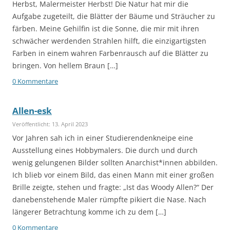
Herbst, Malermeister Herbst! Die Natur hat mir die
Aufgabe zugeteilt, die Blätter der Bäume und Sträucher zu
färben. Meine Gehilfin ist die Sonne, die mir mit ihren
schwächer werdenden Strahlen hilft, die einzigartigsten
Farben in einem wahren Farbenrausch auf die Blätter zu
bringen. Von hellem Braun […]
0 Kommentare
Allen-esk
Veröffentlicht: 13. April 2023
Vor Jahren sah ich in einer Studierendenkneipe eine
Ausstellung eines Hobbymalers. Die durch und durch
wenig gelungenen Bilder sollten Anarchist*innen abbilden.
Ich blieb vor einem Bild, das einen Mann mit einer großen
Brille zeigte, stehen und fragte: „Ist das Woody Allen?“ Der
danebenstehende Maler rümpfte pikiert die Nase. Nach
längerer Betrachtung komme ich zu dem […]
0 Kommentare