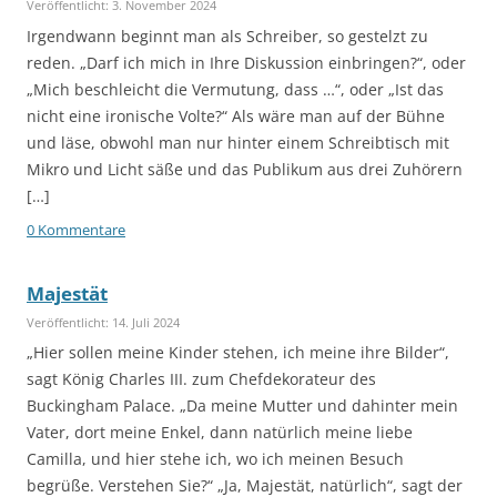
Veröffentlicht: 3. November 2024
Irgendwann beginnt man als Schreiber, so gestelzt zu
reden. „Darf ich mich in Ihre Diskussion einbringen?“, oder
„Mich beschleicht die Vermutung, dass …“, oder „Ist das
nicht eine ironische Volte?“ Als wäre man auf der Bühne
und läse, obwohl man nur hinter einem Schreibtisch mit
Mikro und Licht säße und das Publikum aus drei Zuhörern
[…]
0 Kommentare
Majestät
Veröffentlicht: 14. Juli 2024
„Hier sollen meine Kinder stehen, ich meine ihre Bilder“,
sagt König Charles III. zum Chefdekorateur des
Buckingham Palace. „Da meine Mutter und dahinter mein
Vater, dort meine Enkel, dann natürlich meine liebe
Camilla, und hier stehe ich, wo ich meinen Besuch
begrüße. Verstehen Sie?“ „Ja, Majestät, natürlich“, sagt der