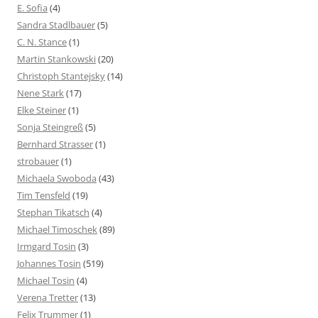
E. Sofia
(4)
Sandra Stadlbauer
(5)
C. N. Stance
(1)
Martin Stankowski
(20)
Christoph Stantejsky
(14)
Nene Stark
(17)
Elke Steiner
(1)
Sonja Steingreß
(5)
Bernhard Strasser
(1)
strobauer
(1)
Michaela Swoboda
(43)
Tim Tensfeld
(19)
Stephan Tikatsch
(4)
Michael Timoschek
(89)
Irmgard Tosin
(3)
Johannes Tosin
(519)
Michael Tosin
(4)
Verena Tretter
(13)
Felix Trummer
(1)