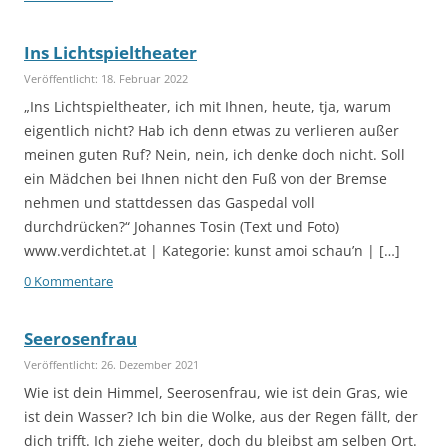
Ins Lichtspieltheater
Veröffentlicht: 18. Februar 2022
„Ins Lichtspieltheater, ich mit Ihnen, heute, tja, warum
eigentlich nicht? Hab ich denn etwas zu verlieren außer
meinen guten Ruf? Nein, nein, ich denke doch nicht. Soll
ein Mädchen bei Ihnen nicht den Fuß von der Bremse
nehmen und stattdessen das Gaspedal voll
durchdrücken?“ Johannes Tosin (Text und Foto)
www.verdichtet.at | Kategorie: kunst amoi schau’n | […]
0 Kommentare
Seerosenfrau
Veröffentlicht: 26. Dezember 2021
Wie ist dein Himmel, Seerosenfrau, wie ist dein Gras, wie
ist dein Wasser? Ich bin die Wolke, aus der Regen fällt, der
dich trifft. Ich ziehe weiter, doch du bleibst am selben Ort.