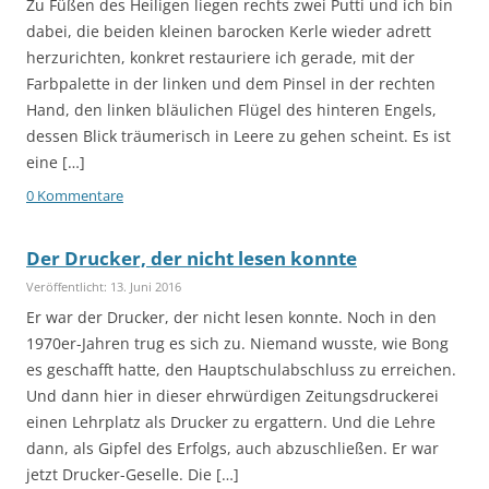
Zu Füßen des Heiligen liegen rechts zwei Putti und ich bin
dabei, die beiden kleinen barocken Kerle wieder adrett
herzurichten, konkret restauriere ich gerade, mit der
Farbpalette in der linken und dem Pinsel in der rechten
Hand, den linken bläulichen Flügel des hinteren Engels,
dessen Blick träumerisch in Leere zu gehen scheint. Es ist
eine […]
0 Kommentare
Der Drucker, der nicht lesen konnte
Veröffentlicht: 13. Juni 2016
Er war der Drucker, der nicht lesen konnte. Noch in den
1970er-Jahren trug es sich zu. Niemand wusste, wie Bong
es geschafft hatte, den Hauptschulabschluss zu erreichen.
Und dann hier in dieser ehrwürdigen Zeitungsdruckerei
einen Lehrplatz als Drucker zu ergattern. Und die Lehre
dann, als Gipfel des Erfolgs, auch abzuschließen. Er war
jetzt Drucker-Geselle. Die […]