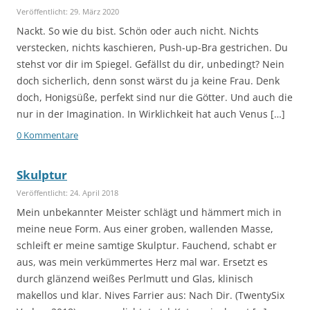
Veröffentlicht: 29. März 2020
Nackt. So wie du bist. Schön oder auch nicht. Nichts
verstecken, nichts kaschieren, Push-up-Bra gestrichen. Du
stehst vor dir im Spiegel. Gefällst du dir, unbedingt? Nein
doch sicherlich, denn sonst wärst du ja keine Frau. Denk
doch, Honigsüße, perfekt sind nur die Götter. Und auch die
nur in der Imagination. In Wirklichkeit hat auch Venus […]
0 Kommentare
Skulptur
Veröffentlicht: 24. April 2018
Mein unbekannter Meister schlägt und hämmert mich in
meine neue Form. Aus einer groben, wallenden Masse,
schleift er meine samtige Skulptur. Fauchend, schabt er
aus, was mein verkümmertes Herz mal war. Ersetzt es
durch glänzend weißes Perlmutt und Glas, klinisch
makellos und klar. Nives Farrier aus: Nach Dir. (TwentySix