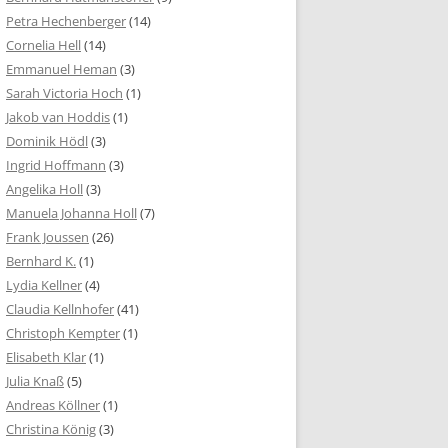
Petra Hechenberger
(14)
Cornelia Hell
(14)
Emmanuel Heman
(3)
Sarah Victoria Hoch
(1)
Jakob van Hoddis
(1)
Dominik Hödl
(3)
Ingrid Hoffmann
(3)
Angelika Holl
(3)
Manuela Johanna Holl
(7)
Frank Joussen
(26)
Bernhard K.
(1)
Lydia Kellner
(4)
Claudia Kellnhofer
(41)
Christoph Kempter
(1)
Elisabeth Klar
(1)
Julia Knaß
(5)
Andreas Köllner
(1)
Christina König
(3)