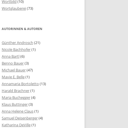
Wortbild
(10)
Wortglauberei
(73)
AUTORINNEN & AUTOREN
Günther Androsch
(21)
Nicole Bachhofer
(1)
Anna Bartl
(6)
Benno Bauer
(3)
Michael Bauer
(47)
Mavie E. Belle
(1)
Annamaria Bortoletto
(13)
Harald Brachner
(1)
Maria Buchegger
(4)
Klaus Buttinger
(3)
Anna Helene Claus
(1)
Samuel Deisenberger
(4)
Katharina DeVille
(1)